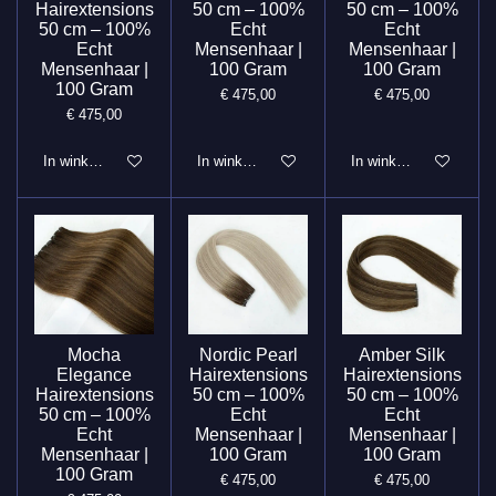
Hairextensions
50 cm – 100%
50 cm – 100%
50 cm – 100%
Echt
Echt
Echt
Mensenhaar |
Mensenhaar |
Mensenhaar |
100 Gram
100 Gram
100 Gram
€ 475,00
€ 475,00
€ 475,00
In winkelwagen
In winkelwagen
In winkelwagen
Mocha
Nordic Pearl
Amber Silk
Elegance
Hairextensions
Hairextensions
Hairextensions
50 cm – 100%
50 cm – 100%
50 cm – 100%
Echt
Echt
Echt
Mensenhaar |
Mensenhaar |
Mensenhaar |
100 Gram
100 Gram
100 Gram
€ 475,00
€ 475,00