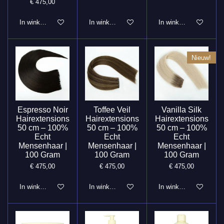
€ 475,00
In winkelwagen
In winkelwagen
In winkelwagen
Nieuw!
Espresso Noir
Toffee Veil
Vanilla Silk
Hairextensions
Hairextensions
Hairextensions
50 cm – 100%
50 cm – 100%
50 cm – 100%
Echt
Echt
Echt
Mensenhaar |
Mensenhaar |
Mensenhaar |
100 Gram
100 Gram
100 Gram
€ 475,00
€ 475,00
€ 475,00
In winkelwagen
In winkelwagen
In winkelwagen